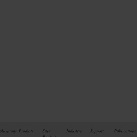
plications
Produits
Sites
Industrie
Support
Publications
Produits