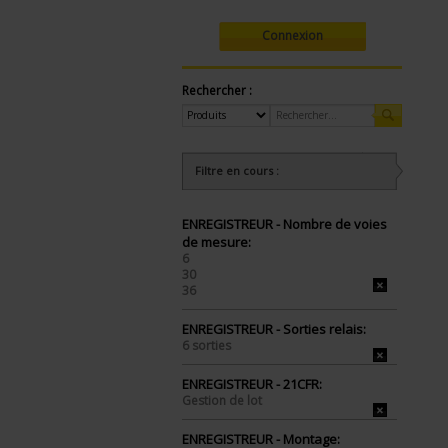
Connexion
Rechercher :
Filtre en cours :
ENREGISTREUR - Nombre de voies
de mesure:
6
30
36
ENREGISTREUR - Sorties relais:
6 sorties
ENREGISTREUR - 21CFR:
Gestion de lot
ENREGISTREUR - Montage: