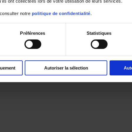
ils ont collectées lors de votre utilisation de leurs services.
 consulter notre
politique de confidentialité
.
Préférences
Statistiques
quement
Autoriser la sélection
Aut