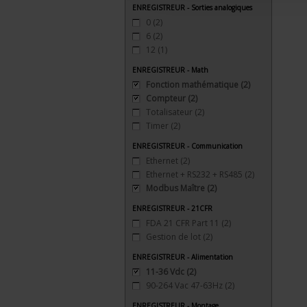
ENREGISTREUR - Sorties analogiques
0
(2)
6
(2)
12
(1)
ENREGISTREUR - Math
Fonction mathématique
(2)
Compteur
(2)
Totalisateur
(2)
Timer
(2)
ENREGISTREUR - Communication
Ethernet
(2)
Ethernet + RS232 + RS485
(2)
Modbus Maître
(2)
ENREGISTREUR - 21CFR
FDA 21 CFR Part 11
(2)
Gestion de lot
(2)
ENREGISTREUR - Alimentation
11-36 Vdc
(2)
90-264 Vac 47-63Hz
(2)
ENREGISTREUR - Montage