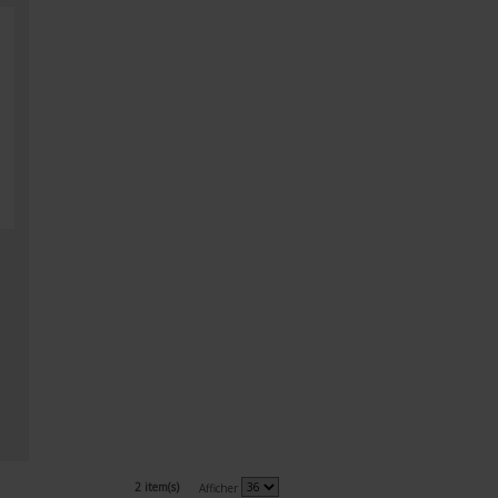
2 item(s)
Afficher