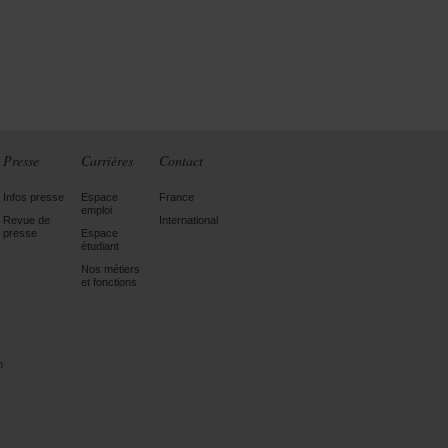
Presse
Carrières
Contact
Infos presse
Espace
France
emploi
Revue de
International
presse
Espace
étudiant
Nos métiers
et fonctions
n