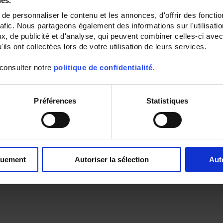
ies.
e personnaliser le contenu et les annonces, d'offrir des fonctio
rafic. Nous partageons également des informations sur l'utilisati
, de publicité et d'analyse, qui peuvent combiner celles-ci avec
ils ont collectées lors de votre utilisation de leurs services.
 consulter notre
politique de confidentialité
.
Préférences
Statistiques
quement
Autoriser la sélection
Aut