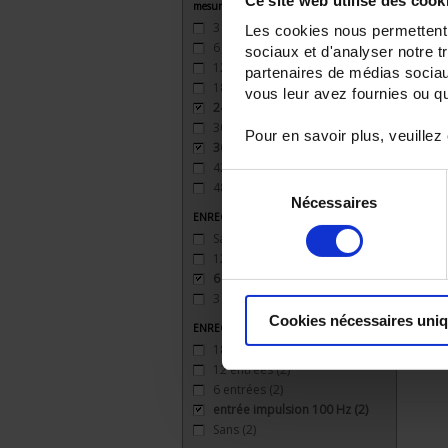
Ce site web utilise des cook
mesure
3
(3)
Les cookies nous permettent d
6
(3)
sociaux et d'analyser notre t
12
(2)
partenaires de médias sociaux
18
(2)
vous leur avez fournies ou qu'
24
(2)
30
(1)
Pour en savoir plus, veuillez
36
(1)
42
(1)
Sélection
48
(1)
Nécessaires
du
ENREGISTREUR - Sorties relais
consentement
Sans
(2)
12 sorties
(2)
6 sorties
(2)
3 sorties
(2)
Cookies nécessaires uni
ENREGISTREUR - Entrées Logiques
18 entrées
(1)
12 entrées
(2)
6 entrées
(2)
entrée impulsion 100 Hz
(2)
Sans
(2)