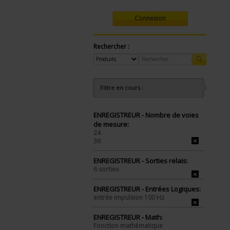
Connexion
Rechercher :
Filtre en cours :
ENREGISTREUR - Nombre de voies
de mesure:
24
36
ENREGISTREUR - Sorties relais:
6 sorties
ENREGISTREUR - Entrées Logiques:
entrée impulsion 100 Hz
ENREGISTREUR - Math:
Fonction mathématique