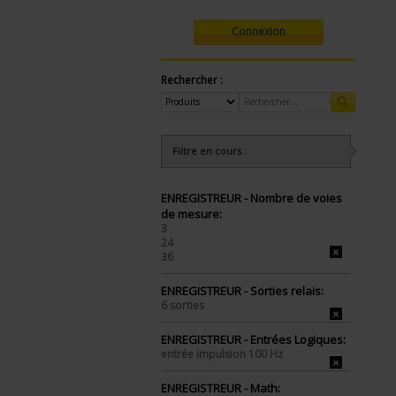
Connexion
Rechercher :
Filtre en cours :
ENREGISTREUR - Nombre de voies
de mesure:
3
24
36
ENREGISTREUR - Sorties relais:
6 sorties
ENREGISTREUR - Entrées Logiques:
entrée impulsion 100 Hz
ENREGISTREUR - Math: