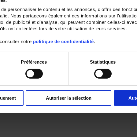
ies.
e personnaliser le contenu et les annonces, d'offrir des fonctio
rafic. Nous partageons également des informations sur l'utilisati
, de publicité et d'analyse, qui peuvent combiner celles-ci avec
ils ont collectées lors de votre utilisation de leurs services.
 consulter notre
politique de confidentialité
.
Préférences
Statistiques
quement
Autoriser la sélection
Aut