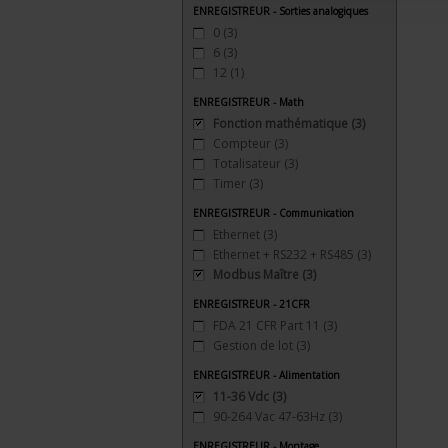
ENREGISTREUR - Sorties analogiques
0
(3)
6
(3)
12
(1)
ENREGISTREUR - Math
Fonction mathématique
(3)
Compteur
(3)
Totalisateur
(3)
Timer
(3)
ENREGISTREUR - Communication
Ethernet
(3)
Ethernet + RS232 + RS485
(3)
Modbus Maître
(3)
ENREGISTREUR - 21CFR
FDA 21 CFR Part 11
(3)
Gestion de lot
(3)
ENREGISTREUR - Alimentation
11-36 Vdc
(3)
90-264 Vac 47-63Hz
(3)
ENREGISTREUR - Montage