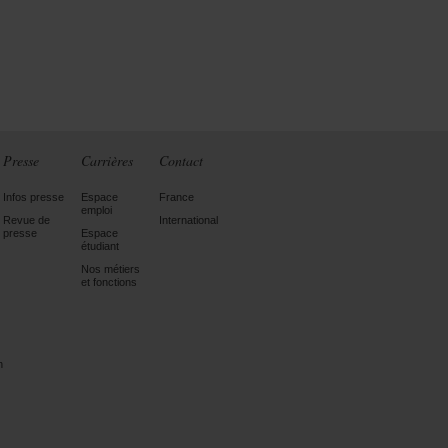
Presse
Carrières
Contact
Infos presse
Espace
France
emploi
Revue de
International
presse
Espace
étudiant
Nos métiers
et fonctions
n