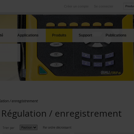
Créer un compte
Se connecter
International
Sites produits
service
Nos filiales à l'étranger
Nos meilleures offres
té
Applications
Produits
Support
Publications
ation / enregistrement
Régulation / enregistrement
Par ordre décroissant
Trier par