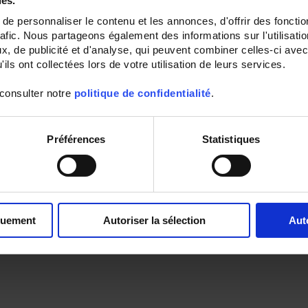
ies.
e personnaliser le contenu et les annonces, d'offrir des fonctio
rafic. Nous partageons également des informations sur l'utilisati
, de publicité et d'analyse, qui peuvent combiner celles-ci avec
ils ont collectées lors de votre utilisation de leurs services.
 consulter notre
politique de confidentialité
.
Préférences
Statistiques
quement
Autoriser la sélection
Aut