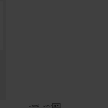
2 item(s)
Afficher