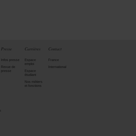
Presse
Carrières
Contact
Infos presse
Espace
France
emploi
Revue de
International
presse
Espace
étudiant
Nos métiers
et fonctions
n