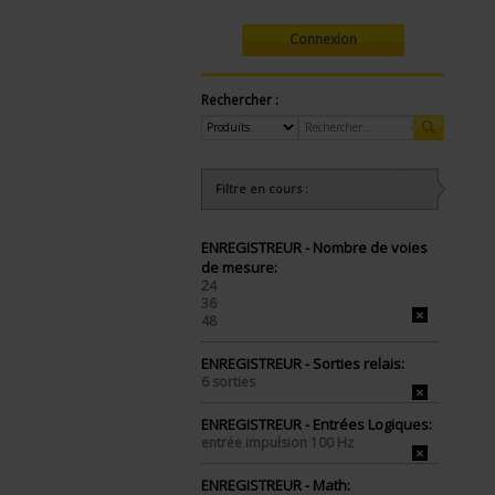
Connexion
Rechercher :
Filtre en cours :
ENREGISTREUR - Nombre de voies
de mesure:
24
36
48
ENREGISTREUR - Sorties relais:
6 sorties
ENREGISTREUR - Entrées Logiques:
entrée impulsion 100 Hz
ENREGISTREUR - Math: