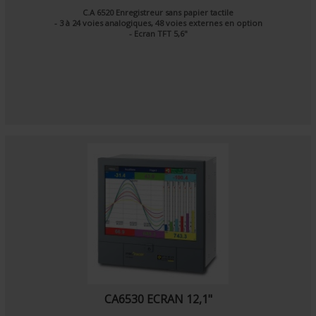
C.A 6520 Enregistreur sans papier tactile
- 3 à 24 voies analogiques, 48 voies externes en option
- Ecran TFT 5,6"
CA6530 ECRAN 12,1"