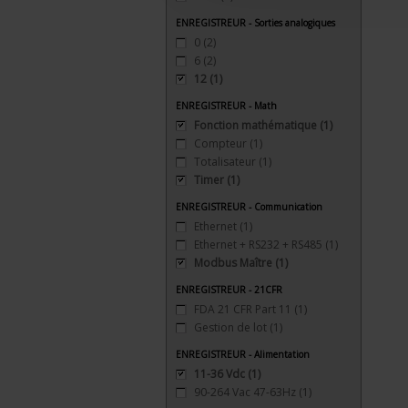
ENREGISTREUR - Sorties analogiques
0
(2)
6
(2)
12
(1)
ENREGISTREUR - Math
Fonction mathématique
(1)
Compteur
(1)
Totalisateur
(1)
Timer
(1)
ENREGISTREUR - Communication
Ethernet
(1)
Ethernet + RS232 + RS485
(1)
Modbus Maître
(1)
ENREGISTREUR - 21CFR
FDA 21 CFR Part 11
(1)
Gestion de lot
(1)
ENREGISTREUR - Alimentation
11-36 Vdc
(1)
90-264 Vac 47-63Hz
(1)