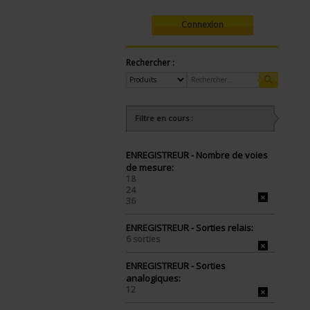
Connexion
Rechercher :
Filtre en cours :
ENREGISTREUR - Nombre de voies
de mesure:
18
24
36
ENREGISTREUR - Sorties relais:
6 sorties
ENREGISTREUR - Sorties
analogiques:
12