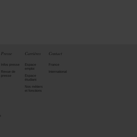
Presse
Carrières
Contact
Infos presse
Espace
France
emploi
Revue de
International
presse
Espace
étudiant
Nos métiers
et fonctions
n