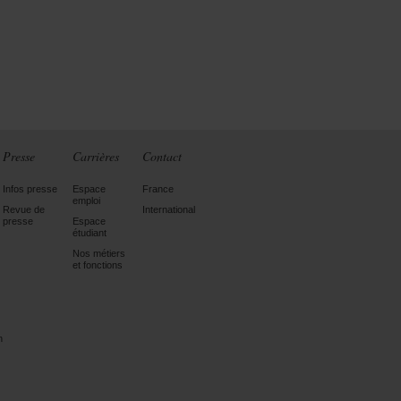
Presse
Carrières
Contact
Infos presse
Espace
France
emploi
Revue de
International
presse
Espace
étudiant
Nos métiers
et fonctions
n