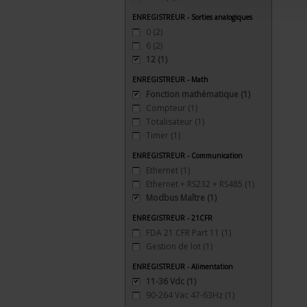
ENREGISTREUR - Sorties analogiques
0
(2)
6
(2)
12
(1)
ENREGISTREUR - Math
Fonction mathématique
(1)
Compteur
(1)
Totalisateur
(1)
Timer
(1)
ENREGISTREUR - Communication
Ethernet
(1)
Ethernet + RS232 + RS485
(1)
Modbus Maître
(1)
ENREGISTREUR - 21CFR
FDA 21 CFR Part 11
(1)
Gestion de lot
(1)
ENREGISTREUR - Alimentation
11-36 Vdc
(1)
90-264 Vac 47-63Hz
(1)