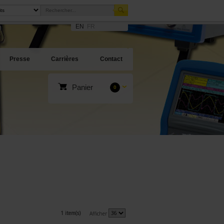
EN
FR
Presse
Carrières
Contact
Panier
0
1 item(s)
Afficher