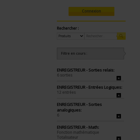
Connexion
Rechercher :
Filtre en cours :
ENREGISTREUR - Sorties relais:
6 sorties
ENREGISTREUR - Entrées Logiques:
12 entrées
ENREGISTREUR - Sorties
analogiques:
6
ENREGISTREUR - Math:
Fonction mathématique
Totalisateur