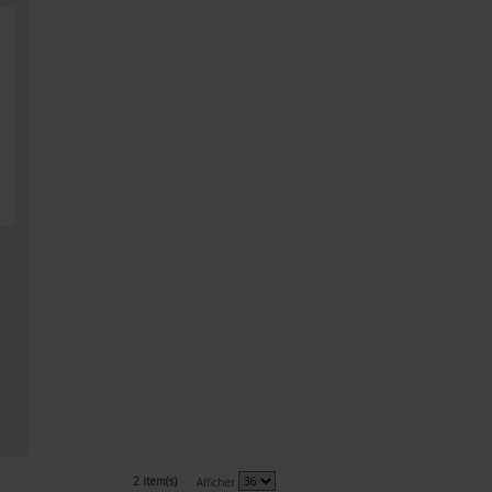
2 item(s)
Afficher