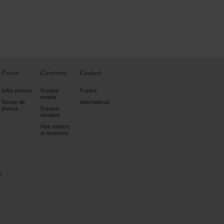
Presse
Carrières
Contact
Infos presse
Espace
France
emploi
Revue de
International
presse
Espace
étudiant
Nos métiers
et fonctions
n