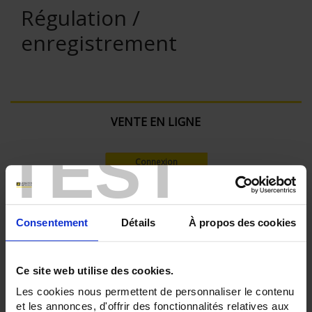
Régulation /
enregistrement
VENTE EN LIGNE
TEST
Connexion
Rechercher :
Consentement
Détails
À propos des cookies
Filtre en cours :
Ce site web utilise des cookies.
Les cookies nous permettent de personnaliser le contenu
ENREGISTREUR - Nombre de voies de mesure:
et les annonces, d'offrir des fonctionnalités relatives aux
36