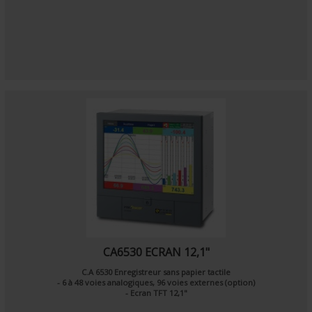
CA6530 ECRAN 12,1"
C.A 6530 Enregistreur sans papier tactile
- 6 à 48 voies analogiques, 96 voies externes (option)
- Ecran TFT 12,1"