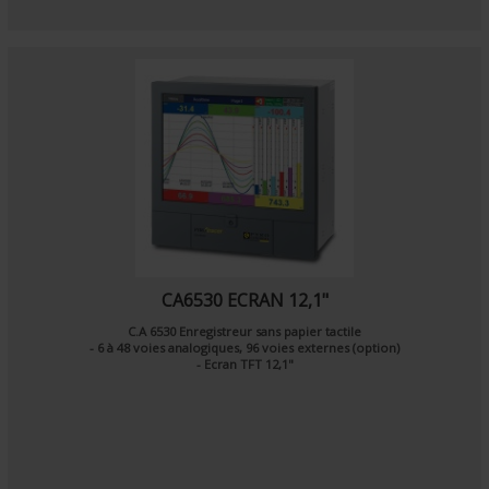
CA6530 ECRAN 12,1"
C.A 6530 Enregistreur sans papier tactile
- 6 à 48 voies analogiques, 96 voies externes (option)
- Ecran TFT 12,1"