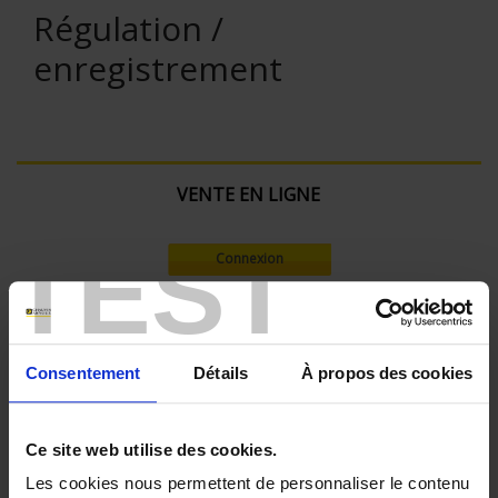
Régulation /
enregistrement
VENTE EN LIGNE
TEST
Connexion
Rechercher :
Consentement
Détails
À propos des cookies
Filtre en cours :
Ce site web utilise des cookies.
ENREGISTREUR - Nombre de voies de mesure:
Les cookies nous permettent de personnaliser le contenu
30