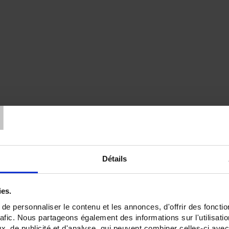
T
Détails
ies.
e personnaliser le contenu et les annonces, d'offrir des fonctio
rafic. Nous partageons également des informations sur l'utilisati
, de publicité et d'analyse, qui peuvent combiner celles-ci avec