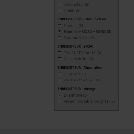
Totalisateur
(3)
Timer
(3)
ENREGISTREUR - Communication
Ethernet
(3)
Ethernet + RS232 + RS485
(3)
Modbus Maître
(3)
ENREGISTREUR - 21CFR
FDA 21 CFR Part 11
(3)
Gestion de lot
(3)
ENREGISTREUR - Alimentation
11-36 Vdc
(3)
90-264 Vac 47-63Hz
(3)
ENREGISTREUR - Montage
En armoire
(3)
Version portable (poignée)
(3)