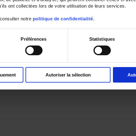
ils ont collectées lors de votre utilisation de leurs services.
 consulter notre
politique de confidentialité
.
Préférences
Statistiques
quement
Autoriser la sélection
Aut