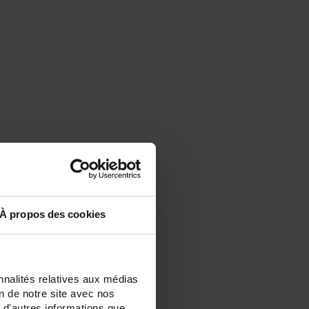
À propos des cookies
nnalités relatives aux médias
on de notre site avec nos
 d'autres informations que