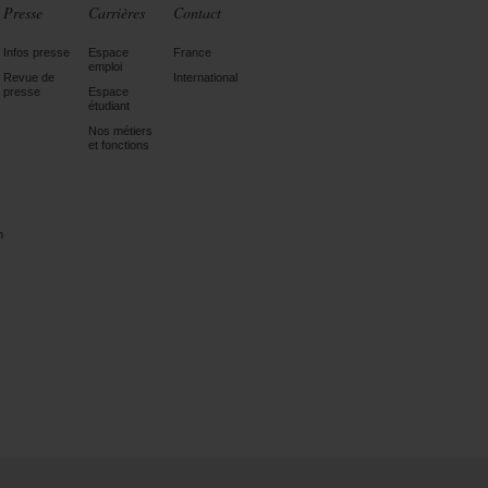
Presse
Carrières
Contact
Infos presse
Espace
France
emploi
Revue de
International
presse
Espace
étudiant
Nos métiers
et fonctions
n