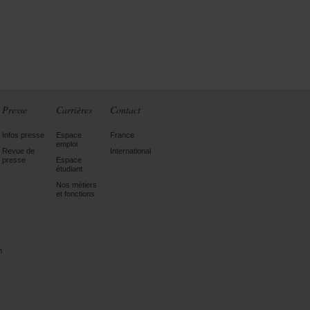
Presse
Carrières
Contact
Infos presse
Espace
France
emploi
Revue de
International
presse
Espace
étudiant
Nos métiers
et fonctions
n