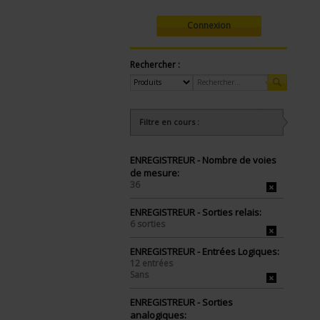
Connexion
Rechercher :
Filtre en cours :
ENREGISTREUR - Nombre de voies
de mesure:
36
ENREGISTREUR - Sorties relais:
6 sorties
ENREGISTREUR - Entrées Logiques:
12 entrées
Sans
ENREGISTREUR - Sorties
analogiques: