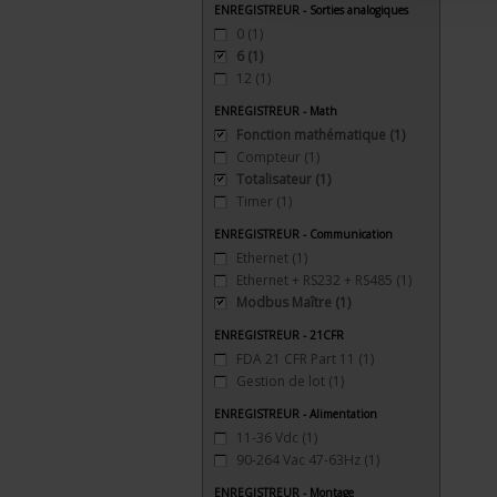
ENREGISTREUR - Sorties analogiques
0
(1)
6
(1)
12
(1)
ENREGISTREUR - Math
Fonction mathématique
(1)
Compteur
(1)
Totalisateur
(1)
Timer
(1)
ENREGISTREUR - Communication
Ethernet
(1)
Ethernet + RS232 + RS485
(1)
Modbus Maître
(1)
ENREGISTREUR - 21CFR
FDA 21 CFR Part 11
(1)
Gestion de lot
(1)
ENREGISTREUR - Alimentation
11-36 Vdc
(1)
90-264 Vac 47-63Hz
(1)
ENREGISTREUR - Montage