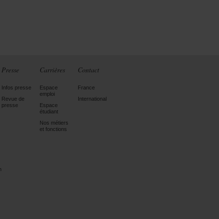
Presse
Carrières
Contact
Infos presse
Espace
France
emploi
Revue de
International
presse
Espace
étudiant
Nos métiers
et fonctions
n