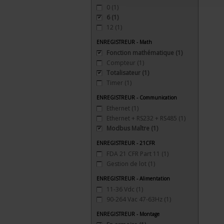
0
(1)
6
(1)
12
(1)
ENREGISTREUR - Math
Fonction mathématique
(1)
Compteur
(1)
Totalisateur
(1)
Timer
(1)
ENREGISTREUR - Communication
Ethernet
(1)
Ethernet + RS232 + RS485
(1)
Modbus Maître
(1)
ENREGISTREUR - 21CFR
FDA 21 CFR Part 11
(1)
Gestion de lot
(1)
ENREGISTREUR - Alimentation
11-36 Vdc
(1)
90-264 Vac 47-63Hz
(1)
ENREGISTREUR - Montage