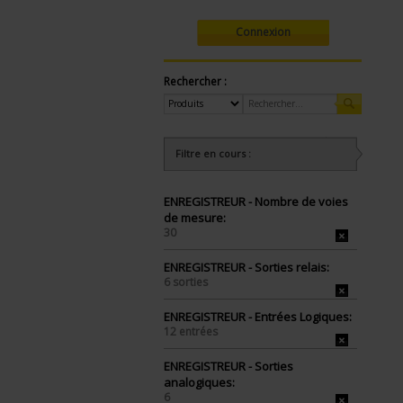
Connexion
Rechercher :
Filtre en cours :
ENREGISTREUR - Nombre de voies
de mesure:
30
ENREGISTREUR - Sorties relais:
6 sorties
ENREGISTREUR - Entrées Logiques:
12 entrées
ENREGISTREUR - Sorties
analogiques:
6