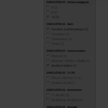
ENREGISTREUR - Sorties analogiques
0
(2)
6
(2)
12
(1)
ENREGISTREUR - Math
Fonction mathématique
(1)
Compteur
(1)
Totalisateur
(1)
Timer
(1)
ENREGISTREUR - Communication
Ethernet
(1)
Ethernet + RS232 + RS485
(1)
Modbus Maître
(1)
ENREGISTREUR - 21CFR
FDA 21 CFR Part 11
(1)
Gestion de lot
(1)
ENREGISTREUR - Alimentation
11-36 Vdc
(1)
90-264 Vac 47-63Hz
(1)
ENREGISTREUR - Montage