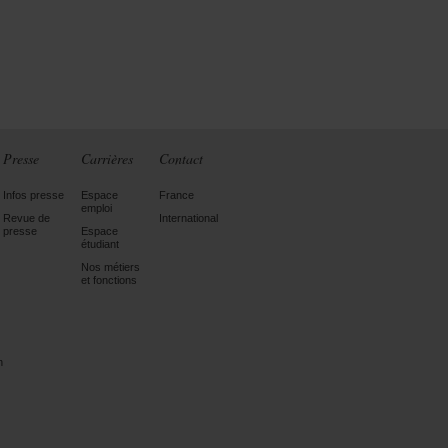
Presse
Carrières
Contact
Infos presse
Espace
France
emploi
Revue de
International
presse
Espace
étudiant
Nos métiers
et fonctions
n