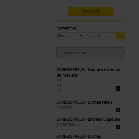
Connexion
Rechercher :
Filtre en cours :
ENREGISTREUR - Nombre de voies
de mesure:
18
24
36
ENREGISTREUR - Sorties relais:
6 sorties
ENREGISTREUR - Entrées Logiques:
12 entrées
ENREGISTREUR - Sorties