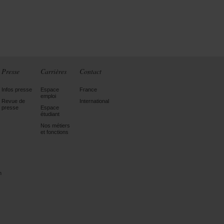
Presse
Carrières
Contact
Infos presse
Espace
France
emploi
Revue de
International
presse
Espace
étudiant
Nos métiers
et fonctions
n