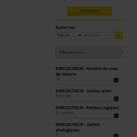
Connexion
Rechercher :
Filtre en cours :
ENREGISTREUR - Nombre de voies
de mesure:
36
ENREGISTREUR - Sorties relais:
6 sorties
ENREGISTREUR - Entrées Logiques:
12 entrées
ENREGISTREUR - Sorties
analogiques:
6