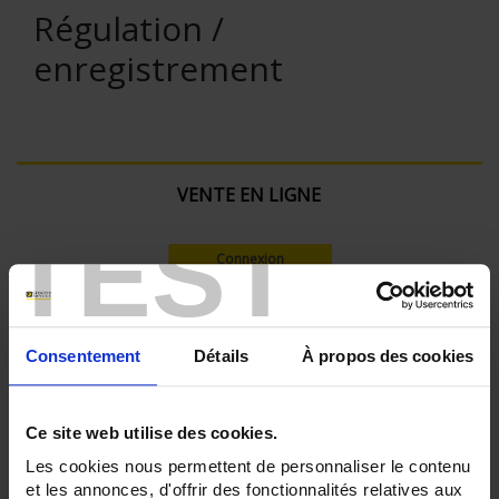
Régulation /
enregistrement
VENTE EN LIGNE
TEST
Connexion
Rechercher :
Consentement
Détails
À propos des cookies
Filtre en cours :
Ce site web utilise des cookies.
Les cookies nous permettent de personnaliser le contenu
ENREGISTREUR - Nombre de voies de mesure:
et les annonces, d'offrir des fonctionnalités relatives aux
36