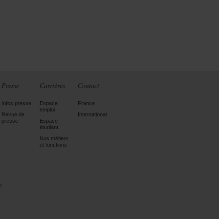
Presse
Carrières
Contact
Infos presse
Espace
France
emploi
Revue de
International
presse
Espace
étudiant
Nos métiers
et fonctions
n