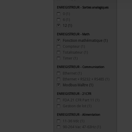
ENREGISTREUR - Sorties analogiques
0
(1)
6
(1)
12
(1)
ENREGISTREUR - Math
Fonction mathématique
(1)
Compteur
(1)
Totalisateur
(1)
Timer
(1)
ENREGISTREUR - Communication
Ethernet
(1)
Ethernet + RS232 + RS485
(1)
Modbus Maître
(1)
ENREGISTREUR - 21CFR
FDA 21 CFR Part 11
(1)
Gestion de lot
(1)
ENREGISTREUR - Alimentation
11-36 Vdc
(1)
90-264 Vac 47-63Hz
(1)