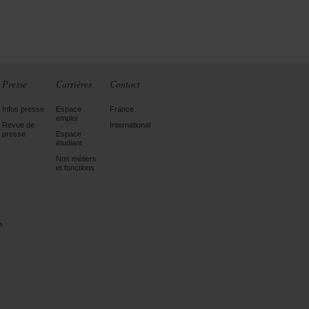
Presse
Carrières
Contact
Infos presse
Espace
France
emploi
Revue de
International
presse
Espace
étudiant
Nos métiers
et fonctions
n