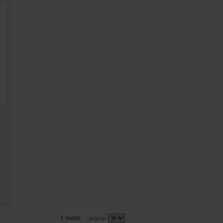
2 item(s)
Afficher