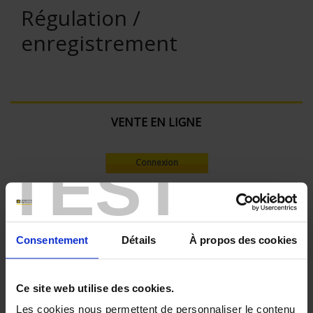
Régulation /
enregistrement
VENTE EN LIGNE
TEST
Connexion
Rechercher :
Consentement
Détails
À propos des cookies
Filtre en cours :
Ce site web utilise des cookies.
ENREGISTREUR - Nombre de voies de mesure:
18
Les cookies nous permettent de personnaliser le contenu