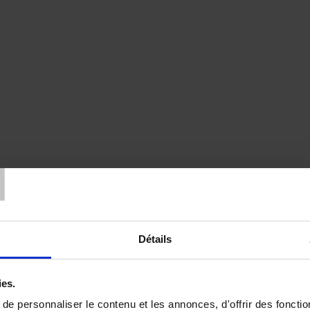
T
Détails
ies.
e personnaliser le contenu et les annonces, d'offrir des fonctio