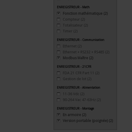
ENREGISTREUR - Math
Fonction mathématique
(2)
Compteur
(2)
Totalisateur
(2)
Timer
(2)
ENREGISTREUR - Communication
Ethernet
(2)
Ethernet + RS232 + RS485
(2)
Modbus Maître
(2)
ENREGISTREUR - 21CFR
FDA 21 CFR Part 11
(2)
Gestion de lot
(2)
ENREGISTREUR - Alimentation
11-36 Vdc
(2)
90-264 Vac 47-63Hz
(2)
ENREGISTREUR - Montage
En armoire
(2)
Version portable (poignée)
(2)