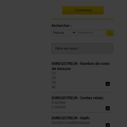
Connexion
Rechercher :
Filtre en cours :
ENREGISTREUR - Nombre de voies
de mesure:
12
24
36
42
ENREGISTREUR - Sorties relais:
6 sorties
3 sorties
ENREGISTREUR - Math:
Fonction mathématique