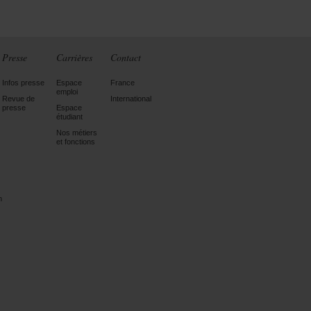
Presse
Carrières
Contact
Infos presse
Espace
France
emploi
Revue de
International
presse
Espace
étudiant
Nos métiers
et fonctions
n