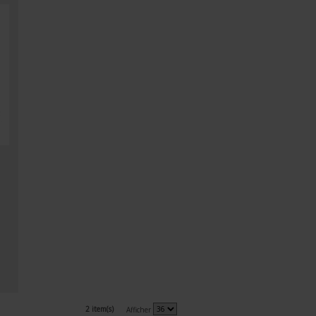
2 item(s)
Afficher