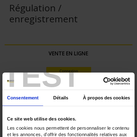
Régulation /
enregistrement
VENTE EN LIGNE
TEST
Connexion
Rechercher :
Consentement
Détails
À propos des cookies
Filtre en cours :
Ce site web utilise des cookies.
Les cookies nous permettent de personnaliser le contenu
ENREGISTREUR - Nombre de voies de mesure:
et les annonces, d'offrir des fonctionnalités relatives aux
36