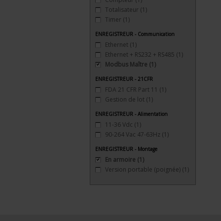
Totalisateur
(1)
Timer
(1)
ENREGISTREUR - Communication
Ethernet
(1)
Ethernet + RS232 + RS485
(1)
Modbus Maître
(1)
ENREGISTREUR - 21CFR
FDA 21 CFR Part 11
(1)
Gestion de lot
(1)
ENREGISTREUR - Alimentation
11-36 Vdc
(1)
90-264 Vac 47-63Hz
(1)
ENREGISTREUR - Montage
En armoire
(1)
Version portable (poignée)
(1)