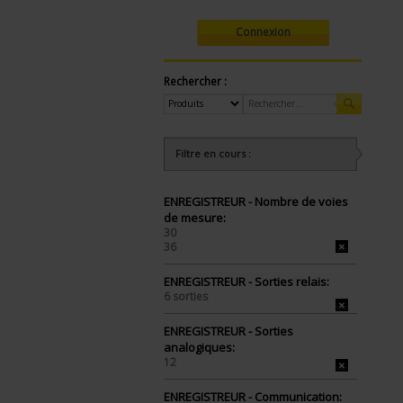
Connexion
Rechercher :
Filtre en cours :
ENREGISTREUR - Nombre de voies
de mesure:
30
36
ENREGISTREUR - Sorties relais:
6 sorties
ENREGISTREUR - Sorties
analogiques:
12
ENREGISTREUR - Communication: