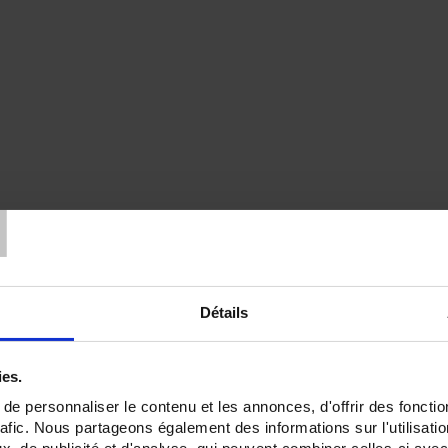
T
Détails
ies.
e personnaliser le contenu et les annonces, d'offrir des fonctio
rafic. Nous partageons également des informations sur l'utilisati