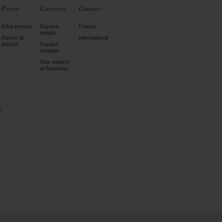
Presse
Carrières
Contact
Infos presse
Espace
France
emploi
Revue de
International
presse
Espace
étudiant
Nos métiers
et fonctions
n