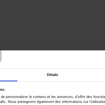
T
Détails
ies.
e personnaliser le contenu et les annonces, d'offrir des fonctio
rafic. Nous partageons également des informations sur l'utilisati