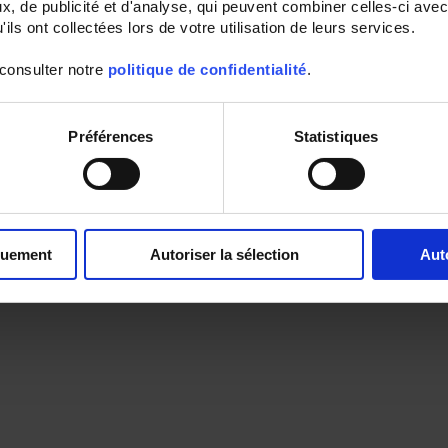
, de publicité et d'analyse, qui peuvent combiner celles-ci avec
ils ont collectées lors de votre utilisation de leurs services.
 consulter notre
politique de confidentialité
.
Préférences
Statistiques
quement
Autoriser la sélection
Aut