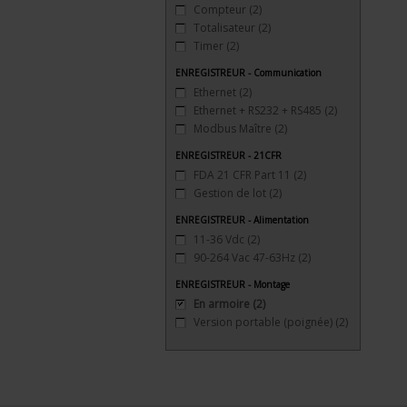
Compteur
(2)
Totalisateur
(2)
Timer
(2)
ENREGISTREUR - Communication
Ethernet
(2)
Ethernet + RS232 + RS485
(2)
Modbus Maître
(2)
ENREGISTREUR - 21CFR
FDA 21 CFR Part 11
(2)
Gestion de lot
(2)
ENREGISTREUR - Alimentation
11-36 Vdc
(2)
90-264 Vac 47-63Hz
(2)
ENREGISTREUR - Montage
En armoire
(2)
Version portable (poignée)
(2)