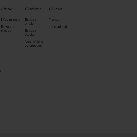
Presse
Carrières
Contact
Infos presse
Espace
France
emploi
Revue de
International
presse
Espace
étudiant
Nos métiers
et fonctions
n