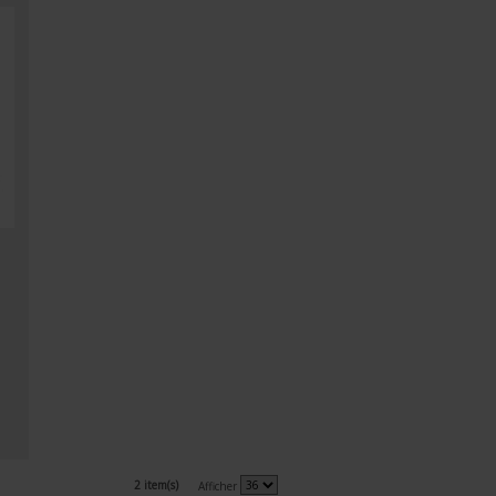
2 item(s)
Afficher