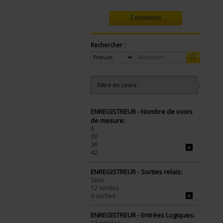
Connexion
Rechercher :
Filtre en cours :
ENREGISTREUR - Nombre de voies
de mesure:
6
30
36
42
ENREGISTREUR - Sorties relais:
Sans
12 sorties
6 sorties
ENREGISTREUR - Entrées Logiques: