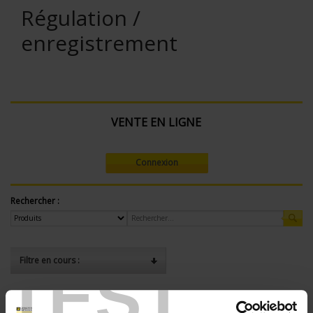
Régulation /
enregistrement
VENTE EN LIGNE
Connexion
Rechercher :
Filtre en cours :
TEST
ENREGISTREUR - Nombre de voies de mesure:
6