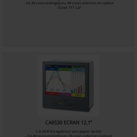
- 3 à 24 voies analogiques, 48 voies externes en option
- Ecran TFT 5,6"
CA6530 ECRAN 12,1"
C.A 6530 Enregistreur sans papier tactile
- 6 à 48 voies analogiques, 96 voies externes (option)