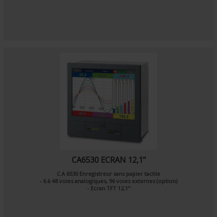
CA6530 ECRAN 12,1"
C.A 6530 Enregistreur sans papier tactile
- 6 à 48 voies analogiques, 96 voies externes (option)
- Ecran TFT 12,1"