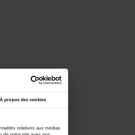
À propos des cookies
nnalités relatives aux médias
on de notre site avec nos