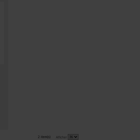
2 item(s)
Afficher