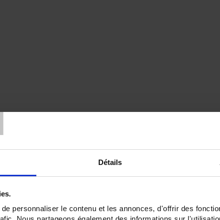
T
Détails
ies.
e personnaliser le contenu et les annonces, d'offrir des fonctio
rafic. Nous partageons également des informations sur l'utilisati