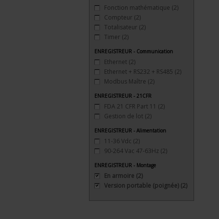
Fonction mathématique
(2)
Compteur
(2)
Totalisateur
(2)
Timer
(2)
ENREGISTREUR - Communication
Ethernet
(2)
Ethernet + RS232 + RS485
(2)
Modbus Maître
(2)
ENREGISTREUR - 21CFR
FDA 21 CFR Part 11
(2)
Gestion de lot
(2)
ENREGISTREUR - Alimentation
11-36 Vdc
(2)
90-264 Vac 47-63Hz
(2)
ENREGISTREUR - Montage
En armoire
(2)
Version portable (poignée)
(2)