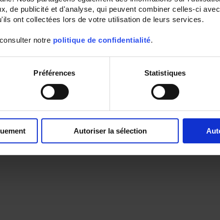
, de publicité et d'analyse, qui peuvent combiner celles-ci avec
ils ont collectées lors de votre utilisation de leurs services.
 consulter notre
politique de confidentialité
.
Préférences
Statistiques
quement
Autoriser la sélection
Aut