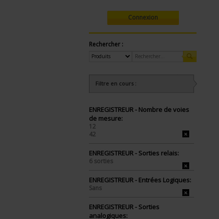
Connexion
Rechercher :
Filtre en cours :
ENREGISTREUR - Nombre de voies
de mesure:
12
42
ENREGISTREUR - Sorties relais:
6 sorties
ENREGISTREUR - Entrées Logiques:
Sans
ENREGISTREUR - Sorties
analogiques: