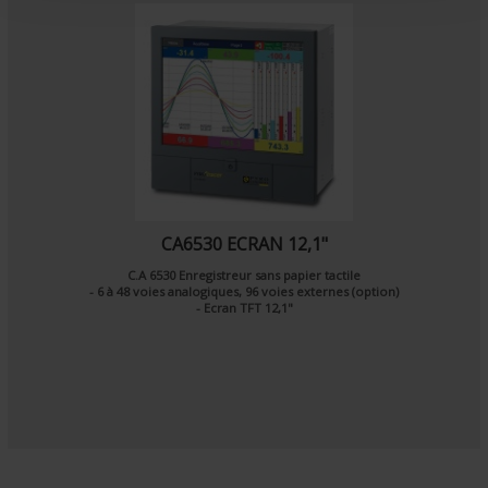
CA6530 ECRAN 12,1"
C.A 6530 Enregistreur sans papier tactile
- 6 à 48 voies analogiques, 96 voies externes (option)
- Ecran TFT 12,1"