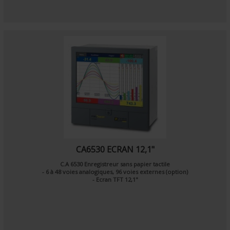
CA6530 ECRAN 12,1"
C.A 6530 Enregistreur sans papier tactile
- 6 à 48 voies analogiques, 96 voies externes (option)
- Ecran TFT 12,1"