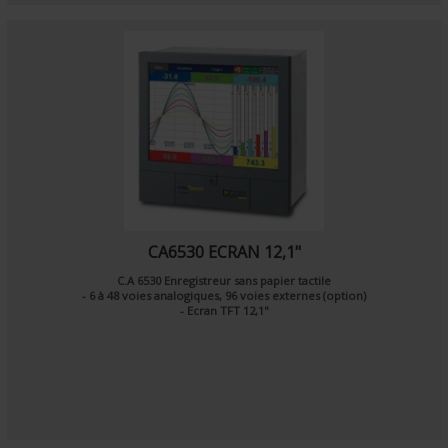
CA6530 ECRAN 12,1"
C.A 6530 Enregistreur sans papier tactile
- 6 à 48 voies analogiques, 96 voies externes (option)
- Ecran TFT 12,1"