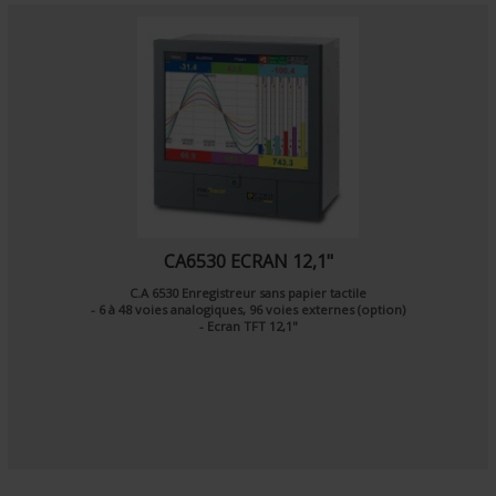
CA6530 ECRAN 12,1"
C.A 6530 Enregistreur sans papier tactile
- 6 à 48 voies analogiques, 96 voies externes (option)
- Ecran TFT 12,1"