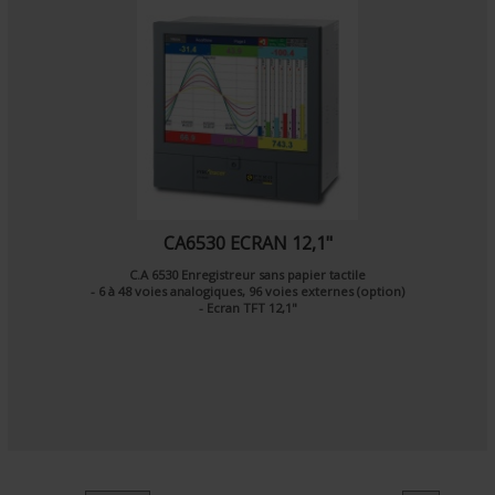
CA6530 ECRAN 12,1"
C.A 6530 Enregistreur sans papier tactile
- 6 à 48 voies analogiques, 96 voies externes (option)
- Ecran TFT 12,1"