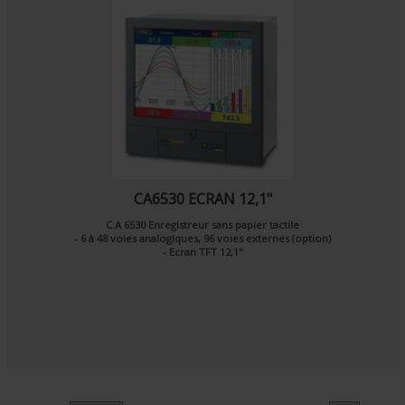
CA6530 ECRAN 12,1"
C.A 6530 Enregistreur sans papier tactile
- 6 à 48 voies analogiques, 96 voies externes (option)
- Ecran TFT 12,1"