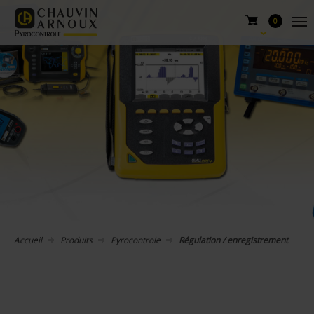
0
Accueil
Produits
Pyrocontrole
Régulation / enregistrement