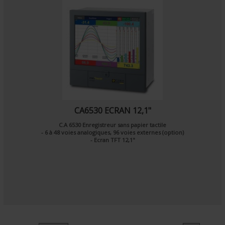
CA6530 ECRAN 12,1"
C.A 6530 Enregistreur sans papier tactile
- 6 à 48 voies analogiques, 96 voies externes (option)
- Ecran TFT 12,1"