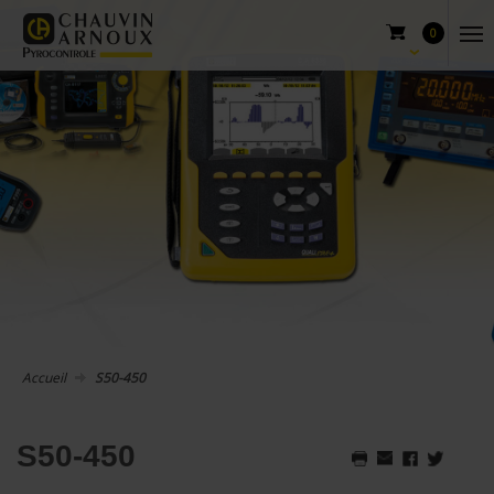
0
Accueil
S50-450
S50-450