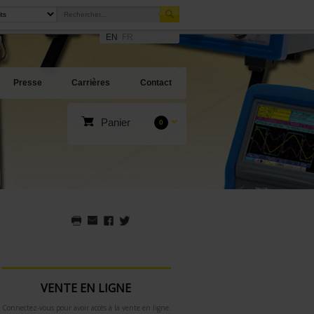
EN
FR
Presse
Carrières
Contact
Panier
0
VENTE EN LIGNE
Connectez-vous pour avoir accès à la vente en ligne.