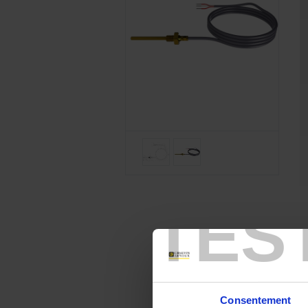
TES
Consentement