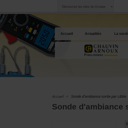
Découvrez les sites du Groupe
Groupe
Sociétés
Chauvin Arnoux
Une offre à votre 
Accueil
Actualités
La socié
Accueil
Sonde d'ambiance sortie par câble
Sonde d'ambiance s
F