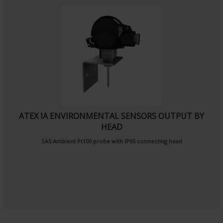
ATEX IA ENVIRONMENTAL SENSORS OUTPUT BY
HEAD
SA5
Ambient Pt100 probe
with IP65 connecting head