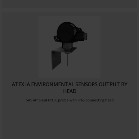
ATEX IA ENVIRONMENTAL SENSORS OUTPUT BY
HEAD
SA5
Ambient Pt100 probe
with IP65 connecting head