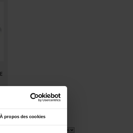
E
À propos des cookies
2 item(s)
Show