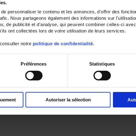
ies.
e personnaliser le contenu et les annonces, d'offrir des fonctio
rafic. Nous partageons également des informations sur l'utilisati
, de publicité et d'analyse, qui peuvent combiner celles-ci avec
ils ont collectées lors de votre utilisation de leurs services.
 consulter notre
politique de confidentialité
.
Préférences
Statistiques
quement
Autoriser la sélection
Aut