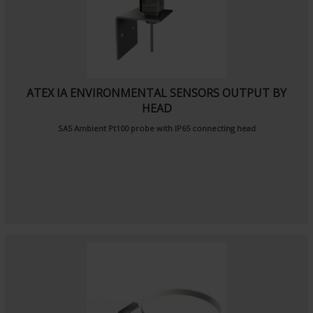
ATEX IA ENVIRONMENTAL SENSORS OUTPUT BY
HEAD
SA5
Ambient Pt100 probe
with IP65 connecting head