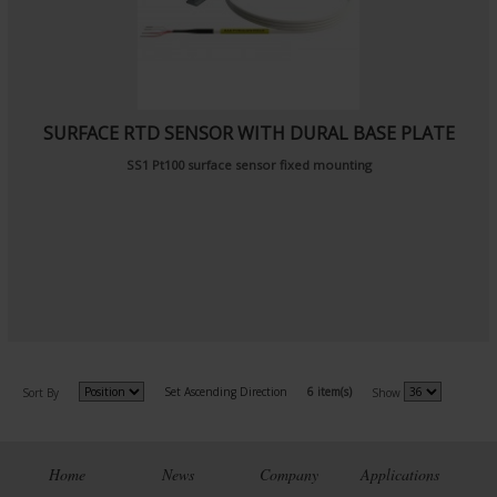
SURFACE RTD SENSOR WITH DURAL BASE PLATE
SS1 Pt100 surface sensor fixed mounting
Set Ascending Direction
6 item(s)
Sort By
Show
Home
News
Company
Applications