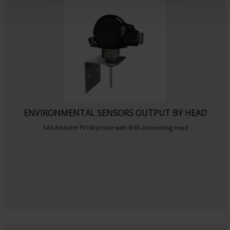
n
t
ENVIRONMENTAL SENSORS OUTPUT BY HEAD
SA3
Ambient Pt100 probe
with IP65 connecting head