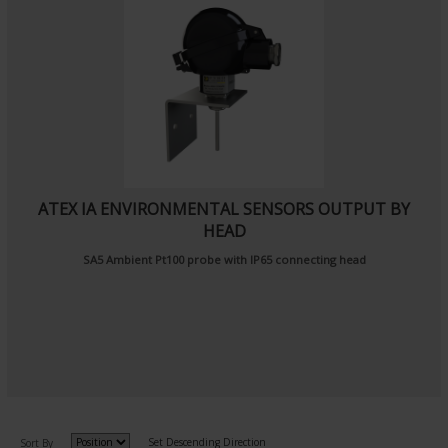
ATEX IA ENVIRONMENTAL SENSORS OUTPUT BY
HEAD
SA5
Ambient Pt100 probe
with IP65 connecting head
Set Descending Direction
Sort By