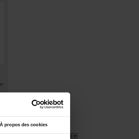
ar
À propos des cookies
2 item(s)
Afficher