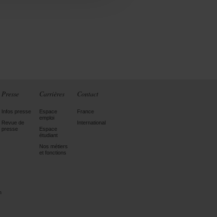
Presse
Carrières
Contact
Infos presse
Espace
France
emploi
Revue de
International
presse
Espace
étudiant
Nos métiers
et fonctions
n