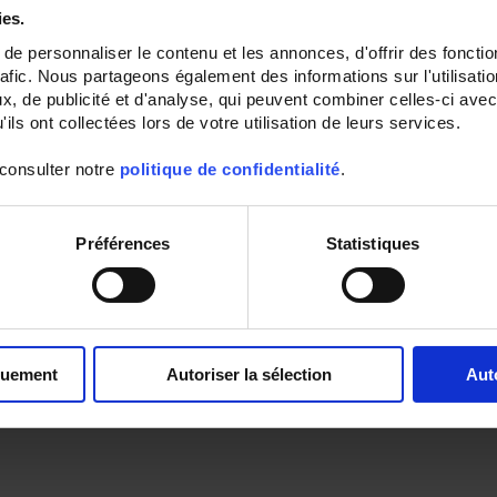
ies.
e personnaliser le contenu et les annonces, d'offrir des fonctio
rafic. Nous partageons également des informations sur l'utilisati
, de publicité et d'analyse, qui peuvent combiner celles-ci avec
ils ont collectées lors de votre utilisation de leurs services.
 consulter notre
politique de confidentialité
.
Préférences
Statistiques
quement
Autoriser la sélection
Aut