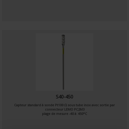
S40-450
Capteur standard à sonde
Pt100 Ω
sous tube inox avec sortie par
connecteur LEMO PC2M3
plage de mesure -40 à 450°C