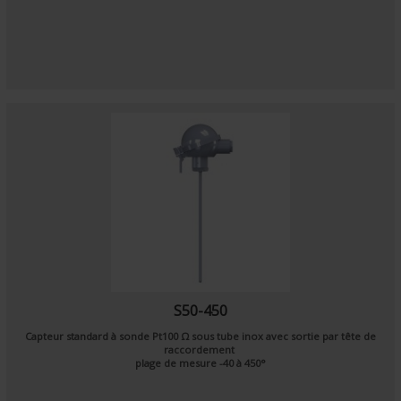
S50-450
Capteur standard à sonde
Pt100 Ω
sous tube inox avec sortie par tête de
raccordement
plage de mesure
-40
à
450°