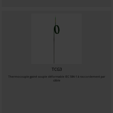
TCG3
Thermocouple gainé souple déformable
IEC 584-1
à raccordement par
câble