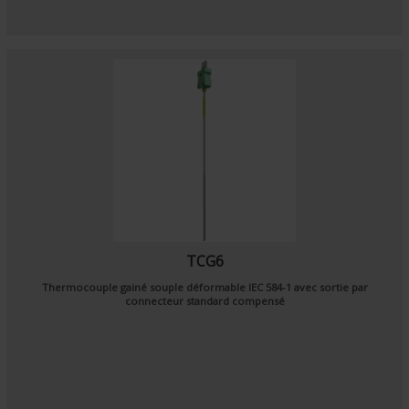
TCG6
Thermocouple gainé souple déformable
IEC 584-1
avec sortie par
connecteur standard compensé