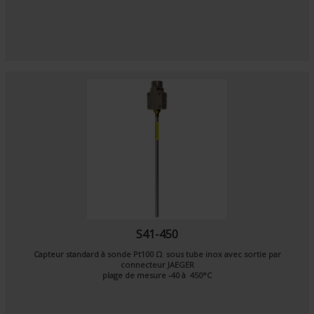
S41-450
Capteur standard à sonde
Pt100 Ω
sous tube inox avec sortie par
connecteur JAEGER
plage de mesure -40 à 450°C