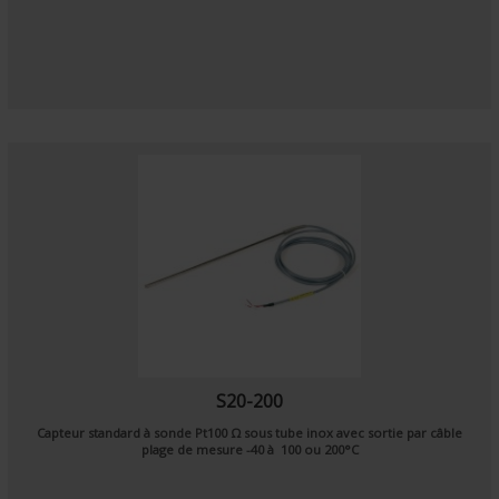
S20-200
Capteur standard à sonde
Pt100 Ω
sous tube inox avec sortie par câble
plage de mesure -40 à 100 ou 200°C