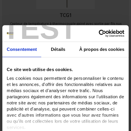
TCG1
TEST
Capteur de température à thermocouple gainé avec sortie par fils nus
Consentement
Détails
À propos des cookies
Ce site web utilise des cookies.
Les cookies nous permettent de personnaliser le contenu
et les annonces, d'offrir des fonctionnalités relatives aux
médias sociaux et d'analyser notre trafic. Nous
partageons également des informations sur l'utilisation de
notre site avec nos partenaires de médias sociaux, de
publicité et d'analyse, qui peuvent combiner celles-ci
avec d'autres informations que vous leur avez fournies
ou qu'ils ont collectées lors de votre utilisation de leurs
services.