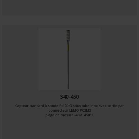
S40-450
Capteur standard à sonde
Pt100 Ω
sous tube inox avec sortie par
connecteur LEMO PC2M3
plage de mesure -40 à 450°C