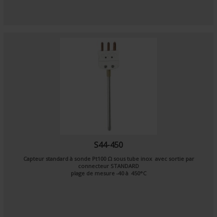
S44-450
Capteur standard à sonde
Pt100 Ω
sous tube inox avec sortie par
connecteur STANDARD
plage de mesure -40 à 450°C