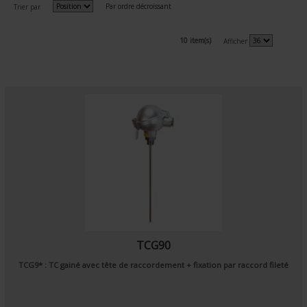
Par ordre décroissant
Trier par
10 item(s)
Afficher
TCG90
TCG9* : TC gainé avec tête de raccordement + fixation par raccord fileté