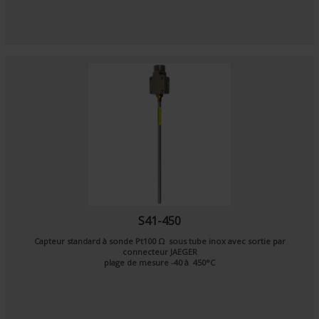
S41-450
Capteur standard à sonde
Pt100 Ω
sous tube inox avec sortie par
connecteur JAEGER
plage de mesure -40 à 450°C