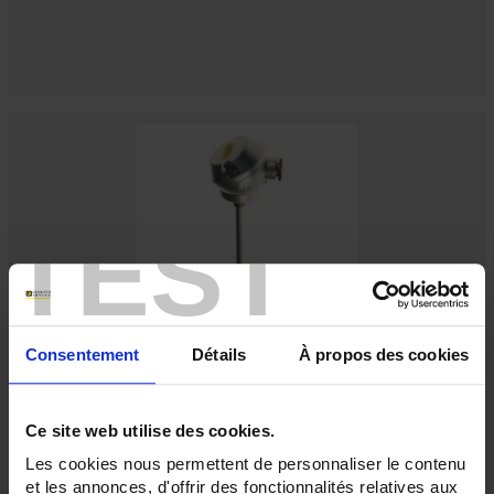
TEST
Consentement
Détails
À propos des cookies
S50-200
Capteur standard à sonde
Pt100 Ω
sous tube inox avec sortie par tête de
raccordement
Ce site web utilise des cookies.
plage de mesure
-40
à
200°C
Les cookies nous permettent de personnaliser le contenu
et les annonces, d'offrir des fonctionnalités relatives aux